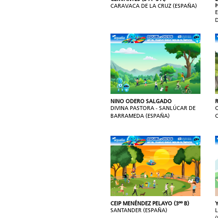
CARAVACA DE LA CRUZ (ESPAÑA)
NINO ODERO SALGADO
DIVINA PASTORA - SANLÚCAR DE
BARRAMEDA (ESPAÑA)
CEIP MENÉNDEZ PELAYO (3ºº B)
SANTANDER (ESPAÑA)