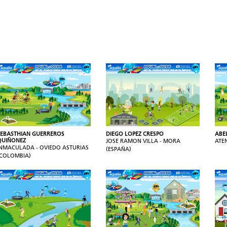
SEBASTHIAN GUERREROS
DIEGO LOPEZ CRESPO
ABE
QUIÑONEZ
JOSE RAMON VILLA - MORA
ATE
INMACULADA - OVIEDO ASTURIAS
(ESPAÑA)
(COLOMBIA)