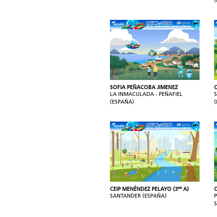
SOFIA PEÑACOBA JIMENEZ
C
LA INMACULADA - PEÑAFIEL
(ESPAÑA)
CEIP MENÉNDEZ PELAYO (3ºº A)
SANTANDER (ESPAÑA)