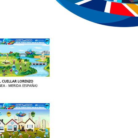
L CUELLAR LORENZO
NEA - MERIDA (ESPAÑA)