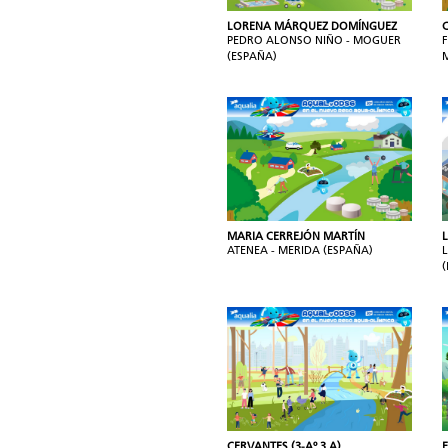
LORENA MÁRQUEZ DOMÍNGUEZ
PEDRO ALONSO NIÑO - MOGUER
(ESPAÑA)
MARIA CERREJÓN MARTÍN
ATENEA - MERIDA (ESPAÑA)
CERVANTES (3-Aº 3 A)